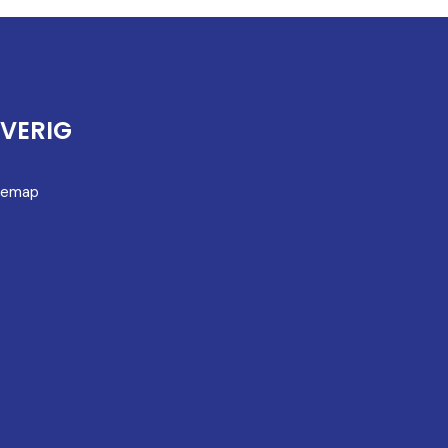
VERIG
temap