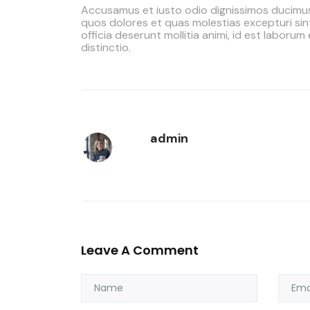
Accusamus et iusto odio dignissimos ducimus 
quos dolores et quas molestias excepturi sint
officia deserunt mollitia animi, id est laboru
distinctio.
admin
Leave A Comment