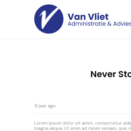
Never Sto
8 jaar ago
Lorem ipsum dolor sit amet, consectetur adip
magna aliqua. Ut enim ad minim veniam, quis n