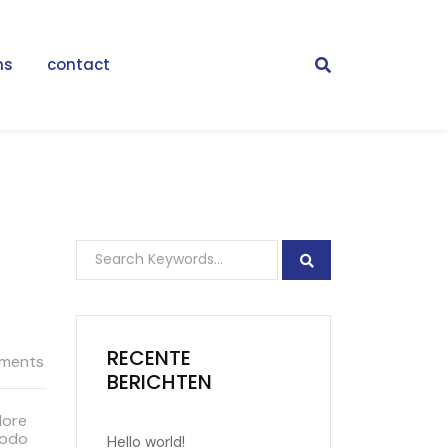
ns
contact
RECENTE
ments
BERICHTEN
lore
modo
Hello world!