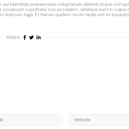
qui blanditiis praesentium voluptatum deleniti atque corrupt
 occaecati cupiditate non provident, similique sunt in culpa 
m et dolorum fuga. Et harum quidem rerum facilis est et expedit
Share: