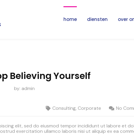
home
diensten
over o
p Believing Yourself
by:
admin
Consulting
,
Corporate
No Com
iscing elit, sed do eiusmod tempor incididunt ut labore et do
ostrud exercitation ullamco laboris nisi ut aliquip ex ea com